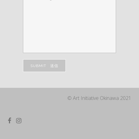
©︎ Art Initiative Okinawa 2021