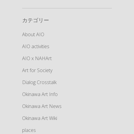
カテゴリー
About AIO
AIO activities
AIO x NAHArt
Art for Society
Dialog Crosstalk
Okinawa Art Info
Okinawa Art News
Okinawa Art Wiki
places