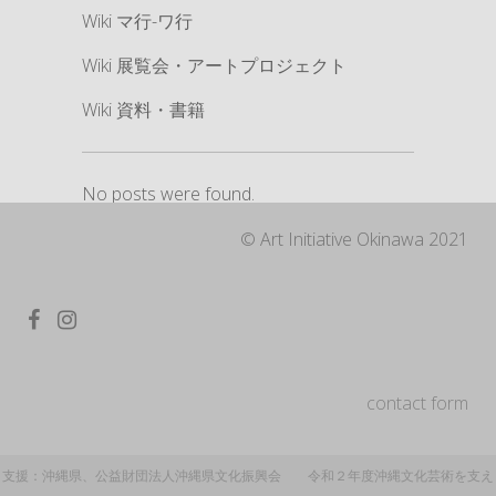
Wiki マ行-ワ行
Wiki 展覧会・アートプロジェクト
Wiki 資料・書籍
No posts were found.
©︎ Art Initiative Okinawa 2021
contact form
支援：沖縄県、公益財団法人沖縄県文化振興会 令和２年度沖縄文化芸術を支え