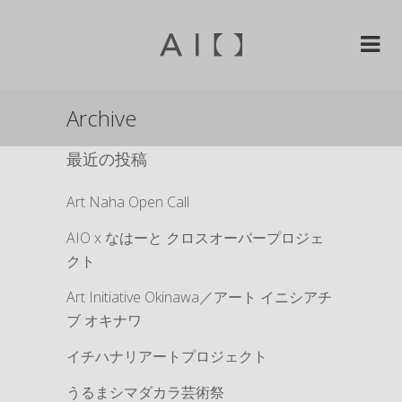
Archive
最近の投稿
Art Naha Open Call
AIO x なはーと クロスオーバープロジェ
クト
Art Initiative Okinawa／アート イニシアチ
ブ オキナワ
イチハナリアートプロジェクト
うるまシマダカラ芸術祭